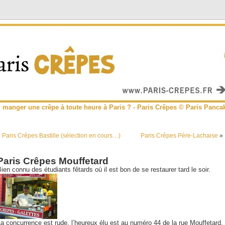
 manger une crêpe à toute heure à Paris ? - Paris Crêpes © Paris Panca
«
Paris Crêpes Bastille (sélection en cours…)
Paris Crêpes Père-Lachaise
»
Paris Crêpes Mouffetard
ien connu des étudiants fêtards où il est bon de se restaurer tard le soir.
a concurrence est rude, l’heureux élu est au numéro 44 de la rue Mouffetard,