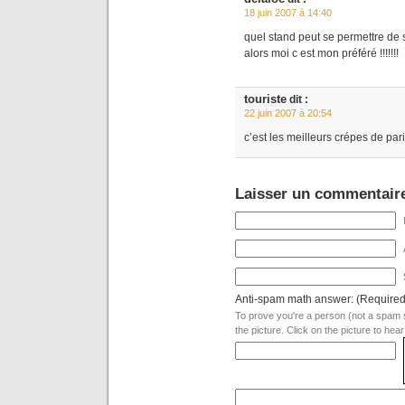
18 juin 2007 à 14:40
quel stand peut se permettre de s
alors moi c est mon préféré !!!!!!!
touriste
dit :
22 juin 2007 à 20:54
c’est les meilleurs crépes de paris 
Laisser un commentair
Anti-spam math answer: (Required
To prove you're a person (not a spam s
the picture. Click on the picture to hear