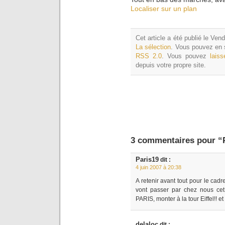
Localiser sur un plan
Cet article a été publié le Ven
La sélection
. Vous pouvez en s
RSS 2.0
. Vous pouvez
lais
depuis votre propre site.
3 commentaires pour “
Paris19
dit :
4 juin 2007 à 20:38
A retenir avant tout pour le cadr
vont passer par chez nous cet
PARIS, monter à la tour Eiffel!! e
delaloc
dit :