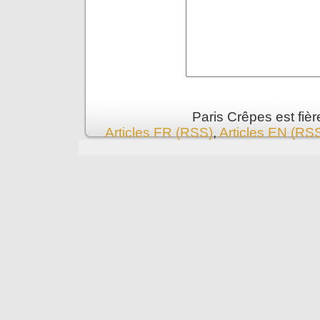
Paris Crêpes est fiè
Articles FR (RSS)
,
Articles EN (RS