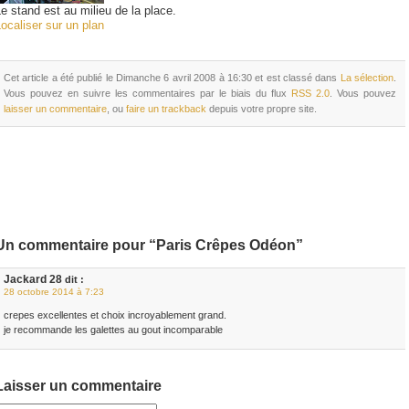
e stand est au milieu de la place.
ocaliser sur un plan
Cet article a été publié le Dimanche 6 avril 2008 à 16:30 et est classé dans
La sélection
.
Vous pouvez en suivre les commentaires par le biais du flux
RSS 2.0
. Vous pouvez
laisser un commentaire
, ou
faire un trackback
depuis votre propre site.
Un commentaire pour “Paris Crêpes Odéon”
Jackard 28
dit :
28 octobre 2014 à 7:23
crepes excellentes et choix incroyablement grand.
je recommande les galettes au gout incomparable
Laisser un commentaire