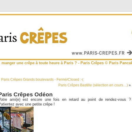
 manger une crêpe à toute heure à Paris ? - Paris Crêpes © Paris Panca
«
Paris Crêpes Grands boulevards - Fermé/Closed :-(
Paris Crêpes Bastille (sélection en cours…)
»
Paris Crêpes Odéon
Votre ami(e) est encore une fois en retard au point de rendez-vous ?
atientez avec une petite crêpe !